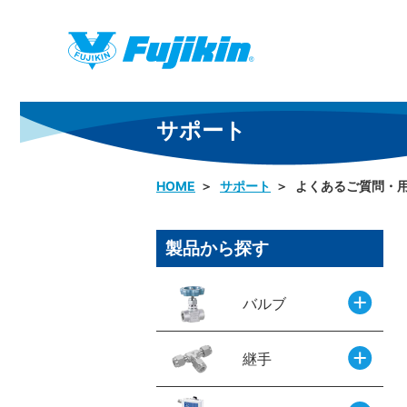
サポート
HOME
サポート
よくあるご質問・用語
製品から探す
製品情報
バルブ
継手