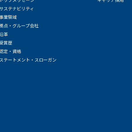
サステナビリティ
事業領域
拠点・グループ会社
沿革
受賞歴
認定・資格
ステートメント・スローガン