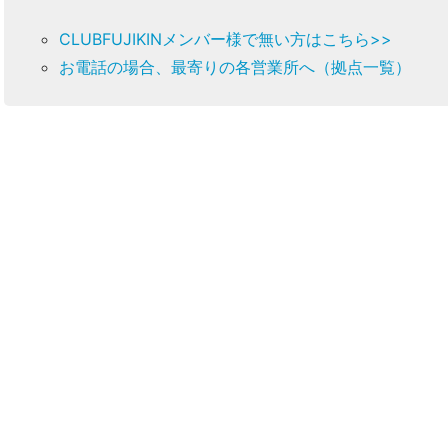
CLUBFUJIKINメンバー様で無い方はこちら>>
お電話の場合、最寄りの各営業所へ（拠点一覧）