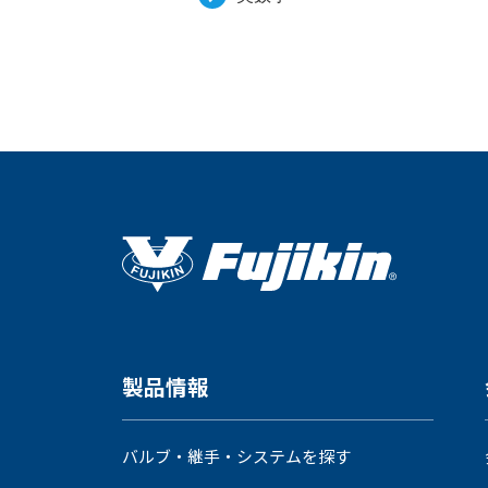
製品動画一覧
バルブと継手のきほん
説明会・講習会
製品情報
ログイン
バルブ・継手・システムを探す