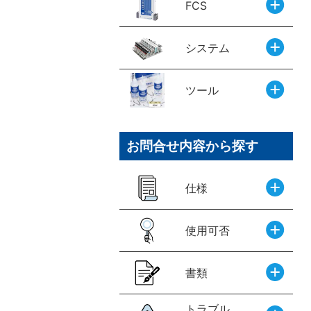
FCS
バルブ・継手・システムを探す
システム
ツール
ダウンロード
お問合せ内容から探す
仕様
使用可否
製品カタログダウンロード
書類
トラブル