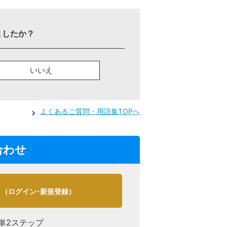
ましたか？
いいえ
よくあるご質問・用語集TOPへ
合わせ
（ログイン･新規登録）
単2ステップ